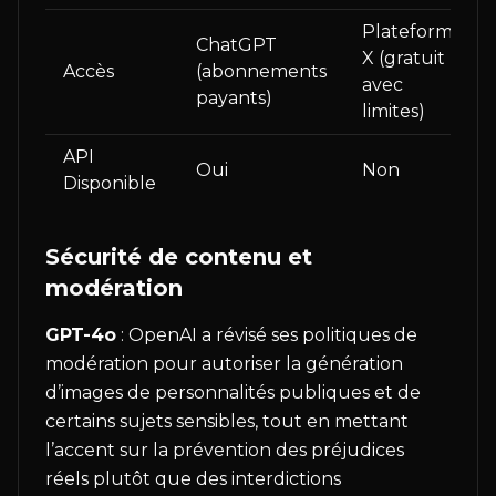
Plateforme
ChatGPT
X (gratuit
Accès
(abonnements
avec
payants)
limites)
API
Oui
Non
Disponible
Sécurité de contenu et
modération
GPT-4o
: OpenAI a révisé ses politiques de
modération pour autoriser la génération
d’images de personnalités publiques et de
certains sujets sensibles, tout en mettant
l’accent sur la prévention des préjudices
réels plutôt que des interdictions