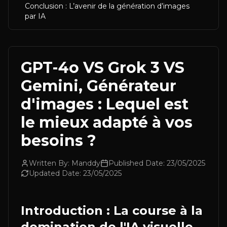
Conclusion : L’avenir de la génération d’images
par IA
GPT-4o VS Grok 3 VS
Gemini, Générateur
d'images : Lequel est
le mieux adapté à vos
besoins ?
Written By:
Manddy
Published Date:
23/05/2025
Updated Date:
23/05/2025
Introduction : La course à la
domination de l'IA visuelle