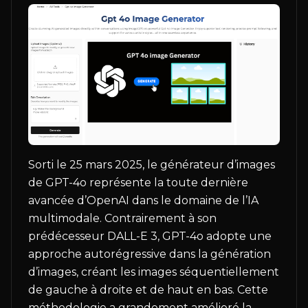
Sorti le 25 mars 2025, le générateur d’images
de GPT-4o représente la toute dernière
avancée d’OpenAI dans le domaine de l’IA
multimodale. Contrairement à son
prédécesseur DALL-E 3, GPT-4o adopte une
approche autorégressive dans la génération
d’images, créant les images séquentiellement
de gauche à droite et de haut en bas. Cette
méthodologie a grandement amélioré la