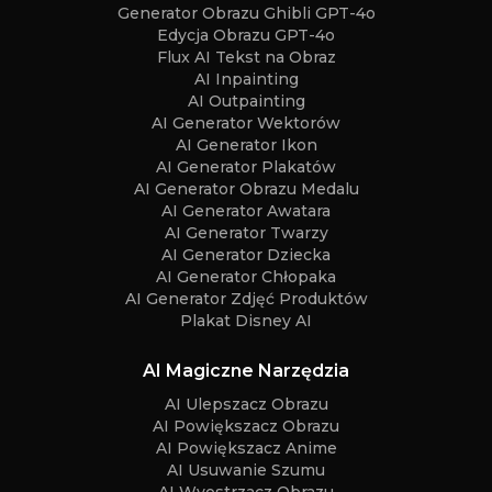
Generator Obrazu Ghibli GPT-4o
Edycja Obrazu GPT-4o
Flux AI Tekst na Obraz
AI Inpainting
AI Outpainting
AI Generator Wektorów
AI Generator Ikon
AI Generator Plakatów
AI Generator Obrazu Medalu
AI Generator Awatara
AI Generator Twarzy
AI Generator Dziecka
AI Generator Chłopaka
AI Generator Zdjęć Produktów
Plakat Disney AI
AI Magiczne Narzędzia
AI Ulepszacz Obrazu
AI Powiększacz Obrazu
AI Powiększacz Anime
AI Usuwanie Szumu