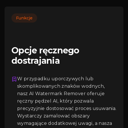
Funkcje
Opcje ręcznego
dostrajania
W przypadku uporczywych lub
skomplikowanych znaków wodnych,
nasz AI Watermark Remover oferuje
ręczny pędzel AI, który pozwala
Logowanie
precyzyjnie dostosować proces usuwania.
Wystarczy zamalować obszary
wymagające dodatkowej uwagi, a nasza