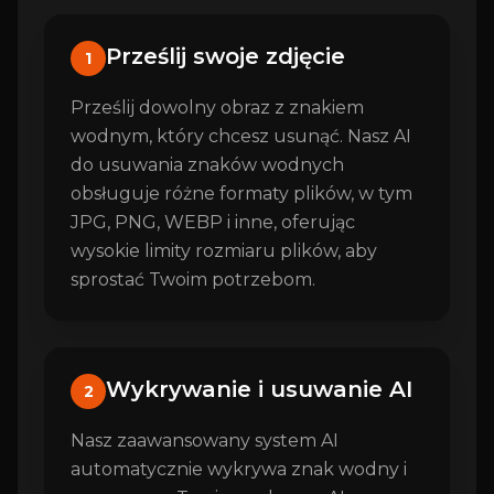
Prześlij swoje zdjęcie
1
Prześlij dowolny obraz z znakiem
wodnym, który chcesz usunąć. Nasz AI
do usuwania znaków wodnych
obsługuje różne formaty plików, w tym
JPG, PNG, WEBP i inne, oferując
wysokie limity rozmiaru plików, aby
sprostać Twoim potrzebom.
Wykrywanie i usuwanie AI
2
Nasz zaawansowany system AI
automatycznie wykrywa znak wodny i