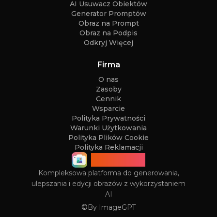
AI Usuwacz Obiektów
Generator Promptów
Obraz na Prompt
Obraz na Podpis
Odkryj Więcej
Firma
O nas
Zasoby
Cennik
Wsparcie
Polityka Prywatności
Warunki Użytkowania
Polityka Plików Cookie
Polityka Reklamacji
ImageGPT
Kompleksowa platforma do generowania,
ulepszania i edycji obrazów z wykorzystaniem
AI
©
By
ImageGPT