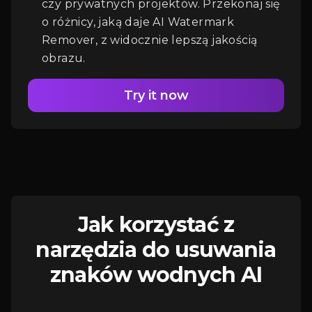
czy prywatnych projektów. Przekonaj się
o różnicy, jaką daje AI Watermark
Remover, z widocznie lepszą jakością
obrazu.
Try it now
Jak korzystać z
narzędzia do usuwania
znaków wodnych AI