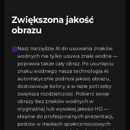
Zwiększona jakość
obrazu
Nasz narzędzie AI do usuwania znaków
wodnych nie tylko usuwa znaki wodne —
poprawia także cały obraz. Po usunięciu
znaku wodnego nasza technologia AI
automatycznie podnosi jakość obrazu,
Logowanie
dostosowuje kolory, a w razie potrzeby
zwiększa rozdzielczość. Pobierz swoje
obrazy bez znaków wodnych w
oryginalnej lub wysokiej jakości HD —
idealne do profesjonalnych prezentacji,
postów w mediach społecznościowych