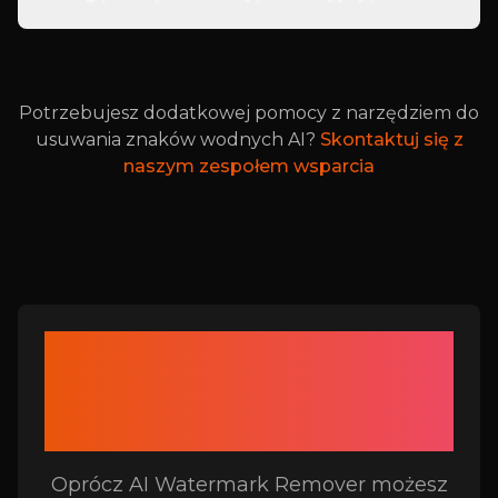
Potrzebujesz dodatkowej pomocy z narzędziem do
usuwania znaków wodnych AI?
Skontaktuj się z
naszym zespołem wsparcia
Powiązane narzędzia do
usuwania znaków
wodnych AI
Oprócz AI Watermark Remover możesz