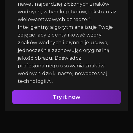
nawet najbardziej złożonych znaków
Logowanie
wodnych, w tym logotypów, tekstu oraz
wielowarstwowych oznaczeń.
Inteligentny algorytm analizuje Twoje
zdjęcie, aby zidentyfikować wzory
znaków wodnych i płynnie je usuwa,
jednocześnie zachowując oryginalną
jakość obrazu. Doświadcz
profesjonalnego usuwania znaków
wodnych dzięki naszej nowoczesnej
technologii AI.
Try it now