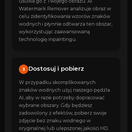
usuwa go z Twojego obrazu. AI
Watermark Remover analizuje obraz w
celu zidentyfikowania wzorów znaków
wodnych i płynnie odtwarza ten obszar,
wykorzystując zaawansowaną
technologię inpaintingu.
Dostosuj i pobierz
3
W przypadku skomplikowanych
znaków wodnych użyj naszego pędzla
AI, aby w razie potrzeby dopracować
wybrane obszary. Gdy będziesz
zadowolony z efektów, pobierz swoje
zdjęcie bez znaku wodnego w
oryginalnej lub ulepszonej jakości HD.