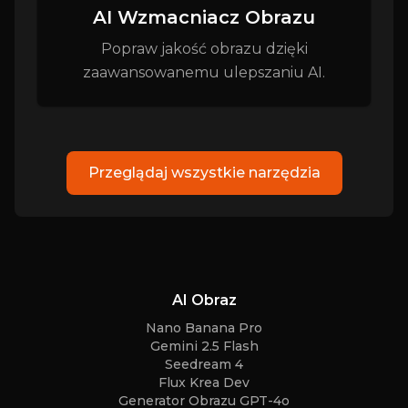
AI Wzmacniacz Obrazu
Popraw jakość obrazu dzięki
zaawansowanemu ulepszaniu AI.
Przeglądaj wszystkie narzędzia
AI Obraz
Nano Banana Pro
Gemini 2.5 Flash
Seedream 4
Flux Krea Dev
Generator Obrazu GPT-4o