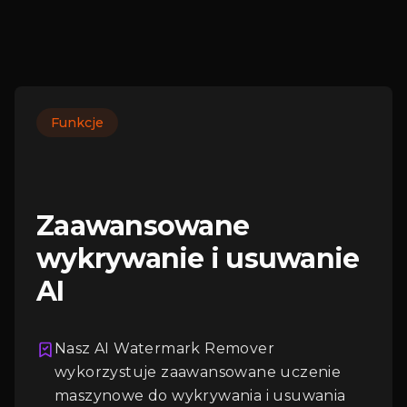
Logowanie
Funkcje
Zaawansowane
wykrywanie i usuwanie
AI
Nasz AI Watermark Remover
wykorzystuje zaawansowane uczenie
maszynowe do wykrywania i usuwania