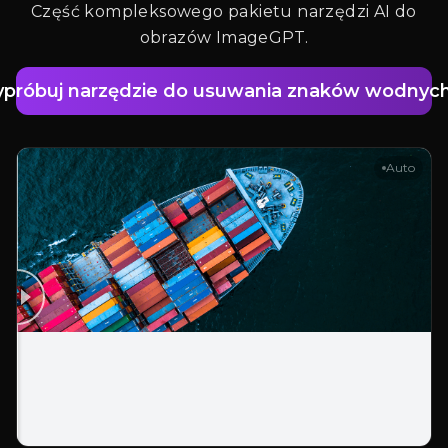
Część kompleksowego pakietu narzędzi AI do
obrazów ImageGPT.
próbuj narzędzie do usuwania znaków wodnych
Auto