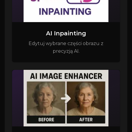
AI Inpainting
Edytuj wybrane części obrazu z
precyzją AI.