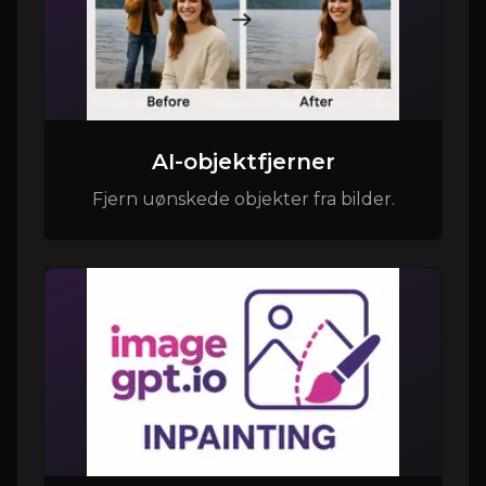
AI-objektfjerner
Fjern uønskede objekter fra bilder.