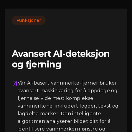
Funksjoner
Avansert AI-deteksjon
og fjerning
Vår AI-basert vannmerke-fjerner bruker
avansert maskinlæring for å oppdage og
fjerne selv de mest komplekse
Logg Inn
vannmerkene, inkludert logoer, tekst og
lagdelte merker. Den intelligente
algoritmen analyserer bildet ditt for å
identifisere vannmerkermønstre og