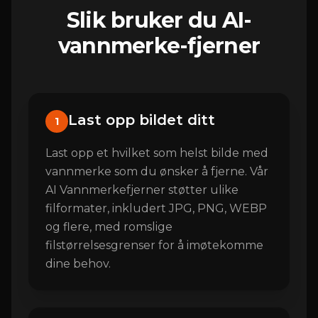
Slik bruker du AI-
vannmerke-fjerner
Last opp bildet ditt
1
Last opp et hvilket som helst bilde med
vannmerke som du ønsker å fjerne. Vår
AI Vannmerkefjerner støtter ulike
filformater, inkludert JPG, PNG, WEBP
og flere, med romslige
filstørrelsesgrenser for å imøtekomme
dine behov.