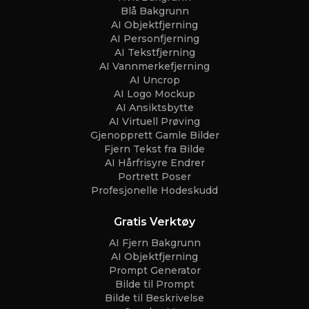
Blå Bakgrunn
AI Objektfjerning
AI Personfjerning
AI Tekstfjerning
AI Vannmerkefjerning
AI Uncrop
AI Logo Mockup
AI Ansiktsbytte
AI Virtuell Prøving
Gjenopprett Gamle Bilder
Fjern Tekst fra Bilde
AI Hårfrisyre Endrer
Portrett Poser
Profesjonelle Hodeskudd
Gratis Verktøy
AI Fjern Bakgrunn
AI Objektfjerning
Prompt Generator
Bilde til Prompt
Bilde til Beskrivelse