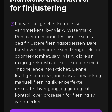
for finjustering
For vanskelige eller komplekse
vannmerker tilbyr vår AI Watermark
Remover en manuell AI-børste som lar
deg finjustere fjerningsprosessen. Bare
Logg Inn
børst over områdene som trenger ekstra
oppmerksomhet, så vil vår AI gjøre sin
magi og rekonstruere disse delene med
imponerende nøyaktighet. Denne
kraftige kombinasjonen av automatisk og
manuell fjerning sikrer perfekte
resultater hver gang, og gir deg full
kontroll over prosessen for fjerning av
vannmerker.