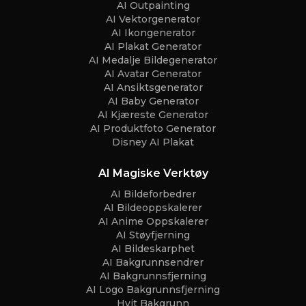
AI Outpainting
AI Vektorgenerator
AI Ikongenerator
AI Plakat Generator
AI Medalje Bildegenerator
AI Avatar Generator
AI Ansiktsgenerator
AI Baby Generator
AI Kjæreste Generator
AI Produktfoto Generator
Disney AI Plakat
AI Magiske Verktøy
AI Bildeforbedrer
AI Bildeoppskalerer
AI Anime Oppskalerer
AI Støyfjerning
AI Bildeskarphet
AI Bakgrunnsendrer
AI Bakgrunnsfjerning
AI Logo Bakgrunnsfjerning
Hvit Bakgrunn