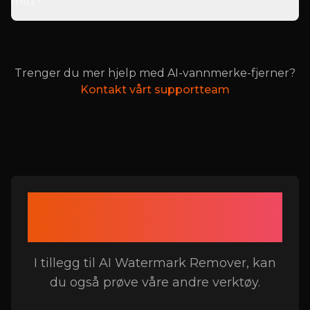
mitt?
Trenger du mer hjelp med AI-vannmerke-fjerner?
Kontakt vårt supportteam
Relaterte verktøy til AI
Watermark Remover
I tillegg til AI Watermark Remover, kan
du også prøve våre andre verktøy.