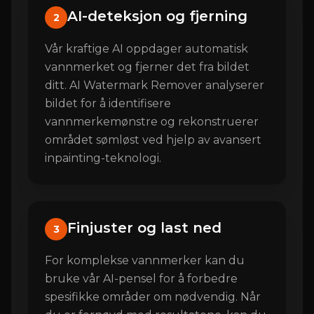
AI-deteksjon og fjerning
2
Vår kraftige AI oppdager automatisk
vannmerket og fjerner det fra bildet
ditt. AI Watermark Remover analyserer
bildet for å identifisere
vannmerkemønstre og rekonstruerer
området sømløst ved hjelp av avansert
inpainting-teknologi.
Finjuster og last ned
3
For komplekse vannmerker kan du
bruke vår AI-pensel for å forbedre
spesifikke områder om nødvendig. Når