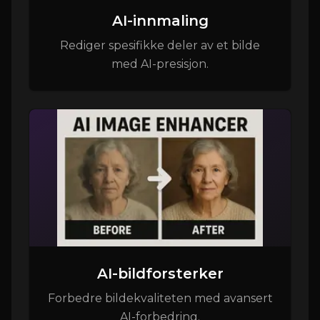
AI-innmaling
Rediger spesifikke deler av et bilde
med AI-presisjon.
AI-bildforsterker
Forbedre bildekvaliteten med avansert
AI-forbedring.