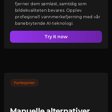
fjerner dem sømløst, samtidig som
bildekvaliteten bevares. Opplev
profesjonell vannmerkefjerning med vår
banebrytende AI-teknologi.
Try it now
Funksjoner
Manuelle alternativer