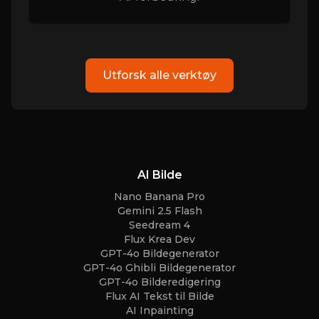
Utforsk alle verktøy
AI Bilde
Nano Banana Pro
Gemini 2.5 Flash
Seedream 4
Flux Krea Dev
GPT-4o Bildegenerator
GPT-4o Ghibli Bildegenerator
GPT-4o Bilderedigering
Flux AI Tekst til Bilde
AI Inpainting