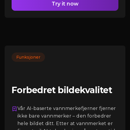
Try it now
Funksjoner
Forbedret bildekvalitet
Vår AI-baserte vannmerkefjerner fjerner
ikke bare vannmerker – den forbedrer
hele bildet ditt. Etter at vannmerket er