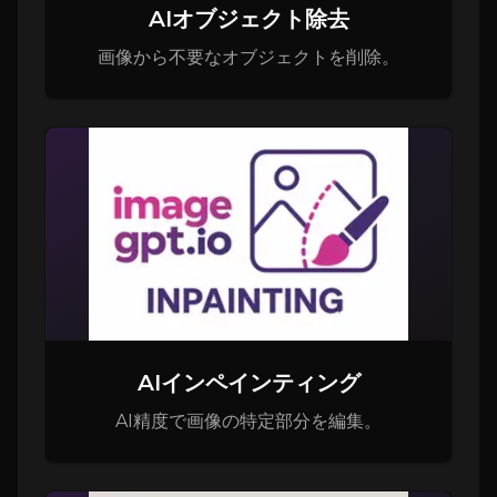
AIオブジェクト除去
画像から不要なオブジェクトを削除。
AIインペインティング
AI精度で画像の特定部分を編集。