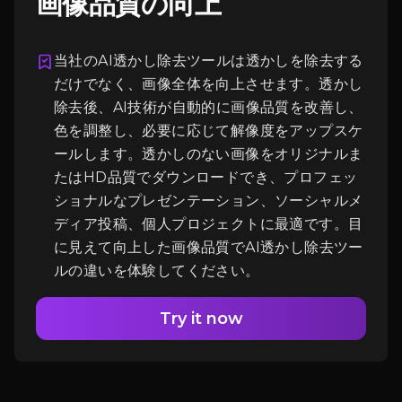
画像品質の向上
当社のAI透かし除去ツールは透かしを除去する
だけでなく、画像全体を向上させます。透かし
除去後、AI技術が自動的に画像品質を改善し、
ログイン
色を調整し、必要に応じて解像度をアップスケ
ールします。透かしのない画像をオリジナルま
たはHD品質でダウンロードでき、プロフェッ
ショナルなプレゼンテーション、ソーシャルメ
ディア投稿、個人プロジェクトに最適です。目
に見えて向上した画像品質でAI透かし除去ツー
ルの違いを体験してください。
Try it now