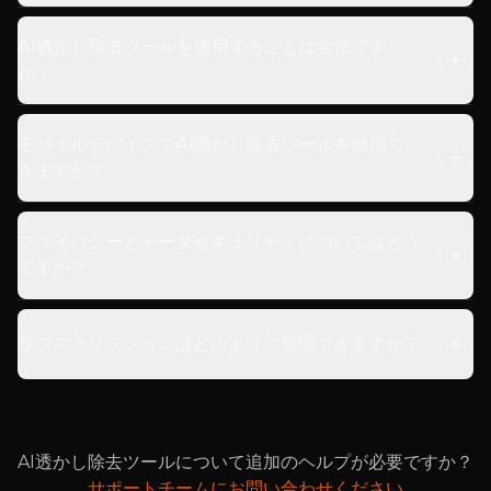
AI透かし除去ツールを使用することは合法です
か？
モバイルデバイスでAI透かし除去ツールを使用で
きますか？
プライバシーとデータセキュリティについてはどう
ですか？
サブスクリプションはどのように管理できますか？
AI透かし除去ツールについて追加のヘルプが必要ですか？
サポートチームにお問い合わせください