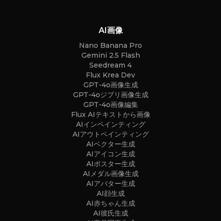
AI画像
Nano Banana Pro
Gemini 2.5 Flash
Seedream 4
Flux Krea Dev
GPT-4o画像生成
GPT-4oジブリ画像生成
GPT-4o画像編集
Flux AIテキストから画像
AIインペインティング
AIアウトペインティング
AIベクター生成
AIアイコン生成
AIポスター生成
AIメダル画像生成
AIアバター生成
AI顔生成
AI赤ちゃん生成
AI彼氏生成