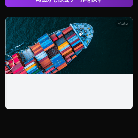
Auto
ログイン