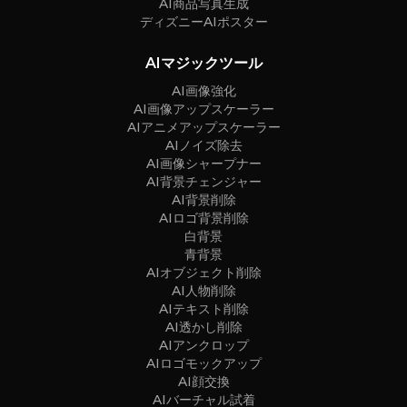
AI商品写真生成
ディズニーAIポスター
AIマジックツール
AI画像強化
AI画像アップスケーラー
AIアニメアップスケーラー
AIノイズ除去
AI画像シャープナー
AI背景チェンジャー
AI背景削除
AIロゴ背景削除
白背景
青背景
AIオブジェクト削除
AI人物削除
AIテキスト削除
AI透かし削除
AIアンクロップ
AIロゴモックアップ
AI顔交換
AIバーチャル試着