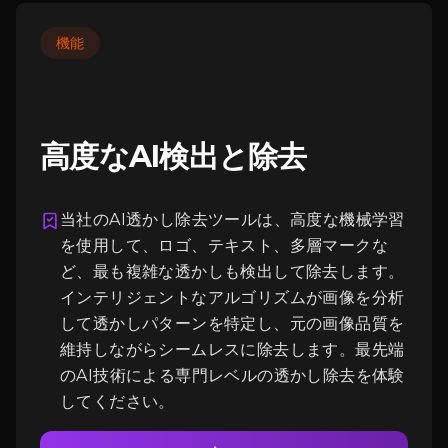
機能
高度なAI検出と除去
当社のAI透かし除去ツールは、高度な機械学習
を使用して、ロゴ、テキスト、多層マークな
ログイン
ど、最も複雑な透かしも検出して除去します。
インテリジェントなアルゴリズムが画像を分析
して透かしパターンを特定し、元の画像品質を
維持しながらシームレスに除去します。最先端
のAI技術による専門レベルの透かし除去を体験
してください。