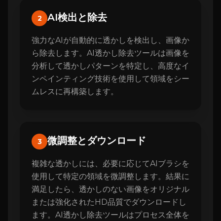
AI検出と除去
2
強力なAIが自動的に透かしを検出し、画像か
ら除去します。AI透かし除去ツールは画像を
分析して透かしパターンを特定し、高度なイ
ンペインティング技術を使用して領域をシー
ムレスに再構築します。
微調整とダウンロード
3
複雑な透かしには、必要に応じてAIブラシを
使用して特定の領域を微調整します。結果に
満足したら、透かしのない画像をオリジナル
または強化されたHD品質でダウンロードし
ます。AI透かし除去ツールはプロセス全体を