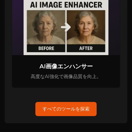
AI画像エンハンサー
高度なAI強化で画像品質を向上。
すべてのツールを探索