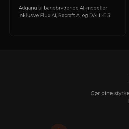
Adgang til banebrydende AI-modeller
inklusive Flux AI, Recraft AI og DALL-E 3
Gør dine styrker