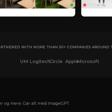
ARTNERED WITH MORE THAN 50+ COMPANIES AROUND 
UM
Logitech
Circle
Apple
Microsoft
jer og mere. Gør alt med ImageGPT.