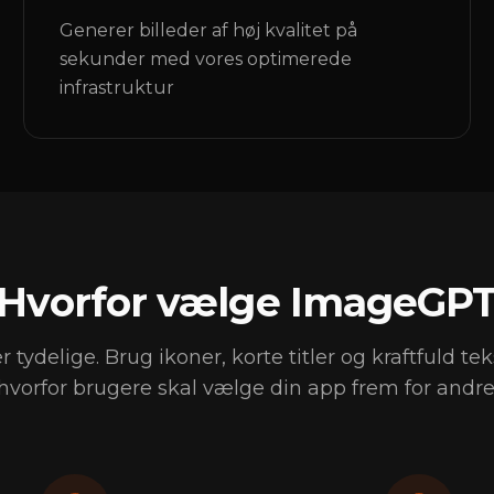
Generer billeder af høj kvalitet på
sekunder med vores optimerede
infrastruktur
Hvorfor vælge ImageGP
 tydelige. Brug ikoner, korte titler og kraftfuld teks
hvorfor brugere skal vælge din app frem for andre