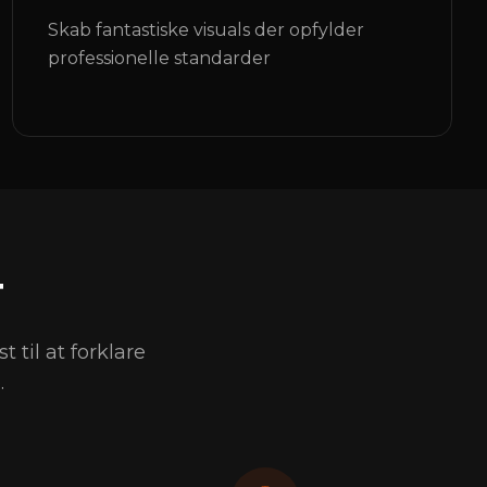
Skab fantastiske visuals der opfylder
professionelle standarder
T
t til at forklare
.