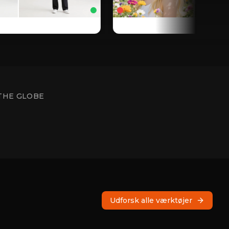
THE GLOBE
Udforsk alle værktøjer