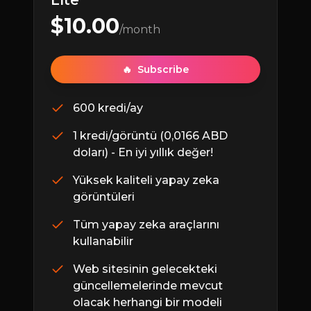
Lite
$
10.00
/month
🔥
Subscribe
600 kredi/ay
1 kredi/görüntü (0,0166 ABD
doları) - En iyi yıllık değer!
Yüksek kaliteli yapay zeka
görüntüleri
Tüm yapay zeka araçlarını
kullanabilir
Web sitesinin gelecekteki
güncellemelerinde mevcut
olacak herhangi bir modeli