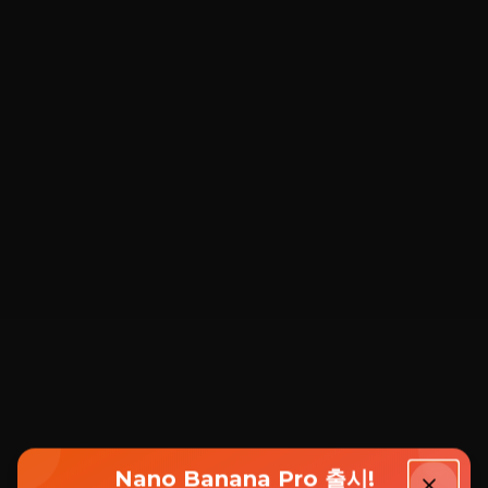
Nano Banana Pro 출시!