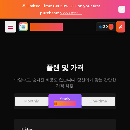
🎉 Limited Time: Get 50% OFF on your first
purchase!
View Offer →
ImageGPT
20
+
로그인
로그인
플랜 및 가격
속임수도, 숨겨진 비용도 없습니다. 당신에게 맞는 간단한
가격 책정.
Yearly
Monthly
One-time
(Save 50%)