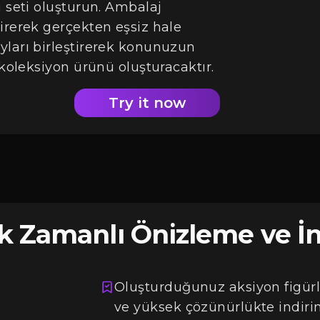
ü seti oluşturun. Ambalaj
irerek gerçekten eşsiz hale
yları birleştirerek konunuzun
 koleksiyon ürünü oluşturacaktır.
Try it now
k Zamanlı Önizleme ve İ
Oluşturduğunuz aksiyon figürl
ve yüksek çözünürlükte indirin.