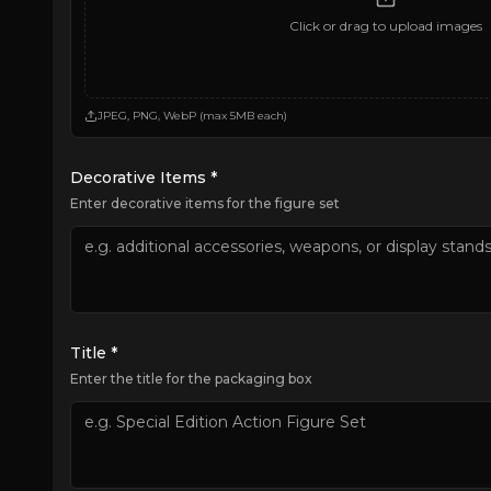
Click or drag to upload images
JPEG, PNG, WebP (max 5MB each)
Decorative Items *
Enter decorative items for the figure set
Title *
Enter the title for the packaging box