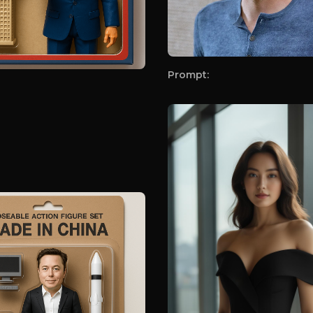
Prompt: