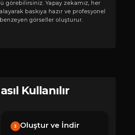
ü görebilirsiniz. Yapay zekamız, her
layarak baskıya hazır ve profesyonel
 benzeyen görseller oluşturur.
sıl Kullanılır
Oluştur ve İndir
3