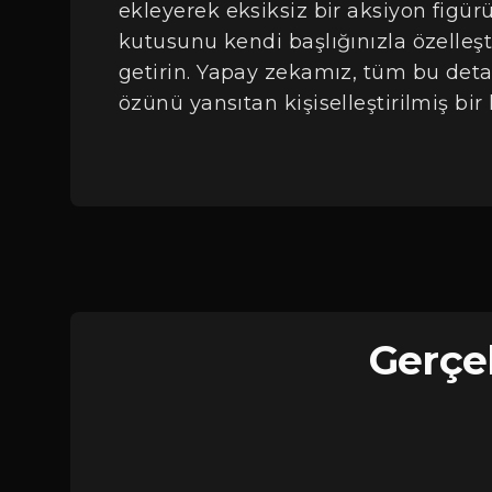
ekleyerek eksiksiz bir aksiyon figür
Giriş
kutusunu kendi başlığınızla özelleşt
getirin. Yapay zekamız, tüm bu deta
özünü yansıtan kişiselleştirilmiş bir
Gerçe