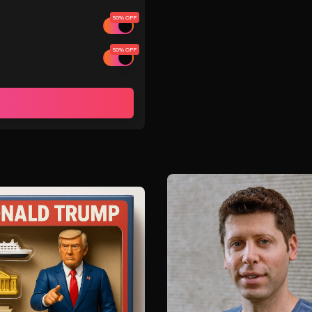
50% OFF
50% OFF