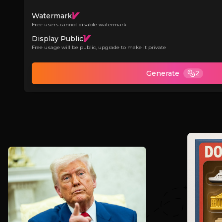
Watermark
Free users cannot disable watermark
Display Public
Free usage will be public, upgrade to make it private
Generate
2