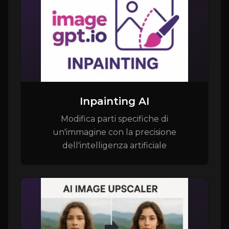
Inpainting AI
Modifica parti specifiche di
un'immagine con la precisione
dell'intelligenza artificiale