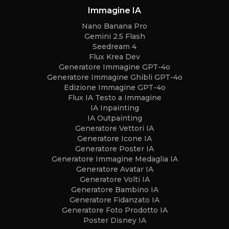
Immagine IA
Nano Banana Pro
Gemini 2.5 Flash
Seedream 4
Flux Krea Dev
Generatore Immagine GPT-4o
Generatore Immagine Ghibli GPT-4o
Edizione Immagine GPT-4o
Flux IA Testo a Immagine
IA Inpainting
IA Outpainting
Generatore Vettori IA
Generatore Icone IA
Generatore Poster IA
Generatore Immagine Medaglia IA
Generatore Avatar IA
Generatore Volti IA
Generatore Bambino IA
Generatore Fidanzato IA
Generatore Foto Prodotto IA
Poster Disney IA