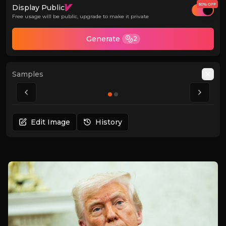
50% OFF
Display Public
Free usage will be public, upgrade to make it private
Generate
2
Samples
Auto
Edit Image
History