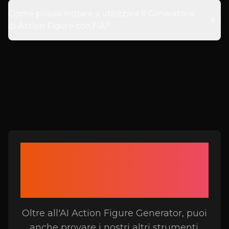
Come posso iniziare a utilizzare il Generatore
di Action Figure con l'IA?
Strumenti correlati al
Generatore di Action
Figure AI
Oltre all'AI Action Figure Generator, puoi
anche provare i nostri altri strumenti.