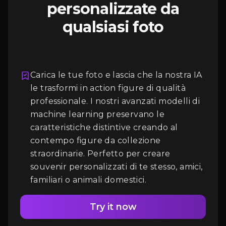
personalizzate da
qualsiasi foto
Carica le tue foto e lascia che la nostra IA
le trasformi in action figure di qualità
professionale. I nostri avanzati modelli di
Accesso
machine learning preservano le
caratteristiche distintive creando al
contempo figure da collezione
straordinarie. Perfetto per creare
souvenir personalizzati di te stesso, amici,
familiari o animali domestici.
Try it now