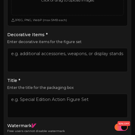
Click or drag to upload images
JPEG, PNG, WebP (max 5MB each)
Decorative Items *
Enter decorative items for the figure set
Title *
Enter the title for the packaging box
50% OFF
Watermark
Free users cannot disable watermark