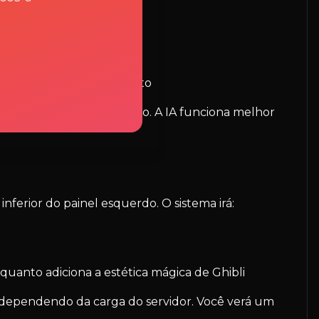
imagens de uma vez
das mostrando todo o rosto
 iluminação e fundo neutro. A IA funciona melhor
inferior do painel esquerdo. O sistema irá:
uanto adiciona a estética mágica de Ghibli
 dependendo da carga do servidor. Você verá um