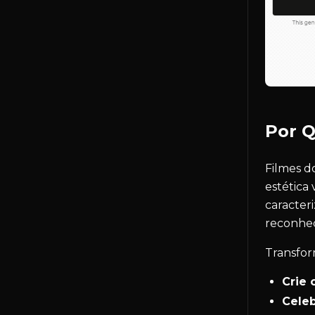
Por Q
Filmes d
estética 
caracter
reconhe
Transfor
Crie 
Celeb