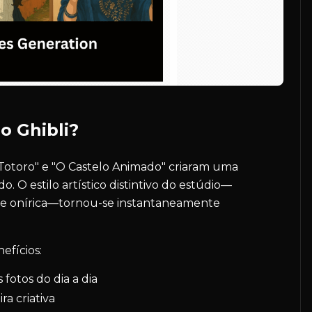
o Ghibli?
 Totoro" e "O Castelo Animado" criaram uma
. O estilo artístico distintivo do estúdio—
ade onírica—tornou-se instantaneamente
efícios:
 fotos do dia a dia
a criativa