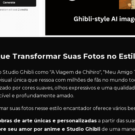
ue Transformar Suas Fotos no Estil
o Studio Ghibli como "A Viagem de Chihiro", "Meu Amigo
visual única que ressoa com milhões de fãs no mundo todo
izado por cores suaves, olhos expressivos e uma qualid
cível e profundamente amado.
mar suas fotos nesse estilo encantador oferece vários ben
obras de arte únicas e personalizadas
a partir das suas
re seu amor por anime e Studio Ghibli
de uma maneir