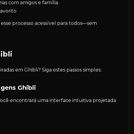
as com amigos e família
avorito
 esse processo acessível para todos—sem
ibli
radas em Ghibli? Siga estes passos simples:
gens Ghibli
ocê encontrará uma interface intuitiva projetada