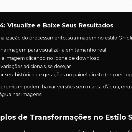
4: Visualize e Baixe Seus Resultados
inalização do processamento, sua imagem no estilo Ghibli
r na imagem para visualizá-la em tamanho real
r a imagem clicando no ícone de download
variações adicionais, se desejar
r seu histórico de gerações no painel direito (requer log
 premium podem baixar versões sem marca d’água, enq
água nas imagens.
los de Transformações no Estilo S