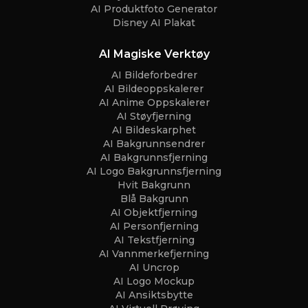
AI Produktfoto Generator
Disney AI Plakat
AI Magiske Verktøy
AI Bildeforbedrer
AI Bildeoppskalerer
AI Anime Oppskalerer
AI Støyfjerning
AI Bildeskarphet
AI Bakgrunnsendrer
AI Bakgrunnsfjerning
AI Logo Bakgrunnsfjerning
Hvit Bakgrunn
Blå Bakgrunn
AI Objektfjerning
AI Personfjerning
AI Tekstfjerning
AI Vannmerkefjerning
AI Uncrop
AI Logo Mockup
AI Ansiktsbytte