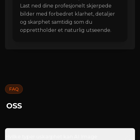
Last ned dine profesjonelt skjerpede
bilder med forbedret klarhet, detaljer
og skarphet samtidig som du
opprettholder et naturlig utseende.
FAQ
OSS
Hvilke typer uskarphet kan AI Image