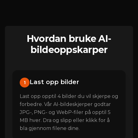
Hvordan bruke AI-
bildeoppskarper
Last opp bilder
1
Last opp opptil 4 bilder du vil skjerpe og
forbedre. Vår AI-bildeskjerper godtar
JPG-, PNG- og WebP-filer på opptil 5
MB hver. Dra og slipp eller klikk for å
bla gjennom filene dine.