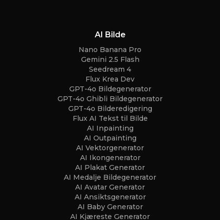
AI Bilde
Nano Banana Pro
Gemini 2.5 Flash
Seedream 4
Flux Krea Dev
GPT-4o Bildegenerator
GPT-4o Ghibli Bildegenerator
GPT-4o Bilderedigering
Flux AI Tekst til Bilde
AI Inpainting
AI Outpainting
AI Vektorgenerator
AI Ikongenerator
AI Plakat Generator
AI Medalje Bildegenerator
AI Avatar Generator
AI Ansiktsgenerator
AI Baby Generator
AI Kjæreste Generator