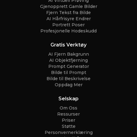
AI Virtuell Prøving
Gjenopprett Gamle Bilder
Fjern Tekst fra Bilde
AI Hårfrisyre Endrer
Portrett Poser
Profesjonelle Hodeskudd
Gratis Verktøy
AI Fjern Bakgrunn
AI Objektfjerning
Prompt Generator
Bilde til Prompt
Bilde til Beskrivelse
Oppdag Mer
Selskap
Om Oss
Ressurser
Priser
Støtte
Personvernerklæring