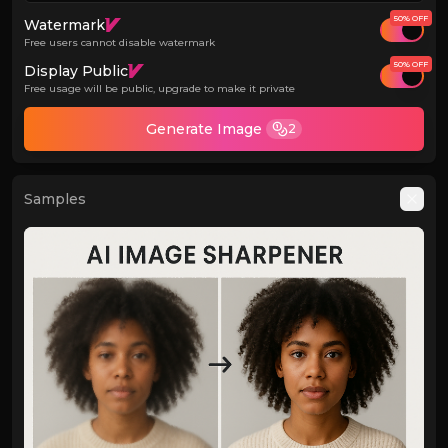
50% OFF
Watermark
Free users cannot disable watermark
50% OFF
Display Public
Free usage will be public, upgrade to make it private
Generate Image
2
Samples