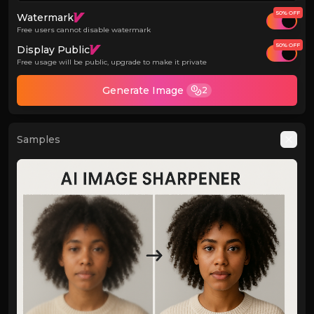
50% OFF
Watermark
Free users cannot disable watermark
50% OFF
Display Public
Free usage will be public, upgrade to make it private
Generate Image
2
Samples