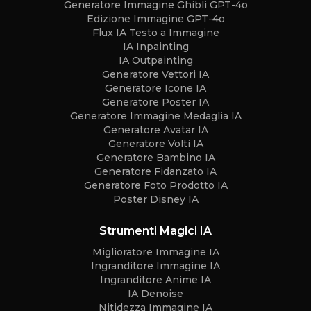
Generatore Immagine Ghibli GPT-4o
Edizione Immagine GPT-4o
Flux IA Testo a Immagine
IA Inpainting
IA Outpainting
Generatore Vettori IA
Generatore Icone IA
Generatore Poster IA
Generatore Immagine Medaglia IA
Generatore Avatar IA
Generatore Volti IA
Generatore Bambino IA
Generatore Fidanzato IA
Generatore Foto Prodotto IA
Poster Disney IA
Strumenti Magici IA
Miglioratore Immagine IA
Ingranditore Immagine IA
Ingranditore Anime IA
IA Denoise
Nitidezza Immagine IA