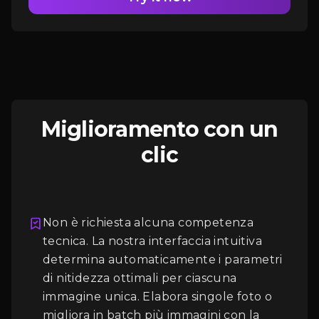
Miglioramento con un
clic
Non è richiesta alcuna competenza
tecnica. La nostra interfaccia intuitiva
Accesso
determina automaticamente i parametri
di nitidezza ottimali per ciascuna
immagine unica. Elabora singole foto o
migliora in batch più immagini con la