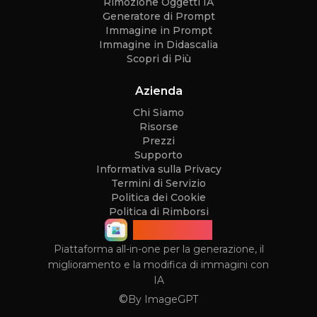
Rimozione Oggetti IA
Generatore di Prompt
Immagine in Prompt
Immagine in Didascalia
Scopri di Più
Azienda
Chi Siamo
Risorse
Prezzi
Supporto
Informativa sulla Privacy
Termini di Servizio
Politica dei Cookie
Politica di Rimborsi
ImageGPT
Piattaforma all-in-one per la generazione, il
miglioramento e la modifica di immagini con
IA
©
By
ImageGPT