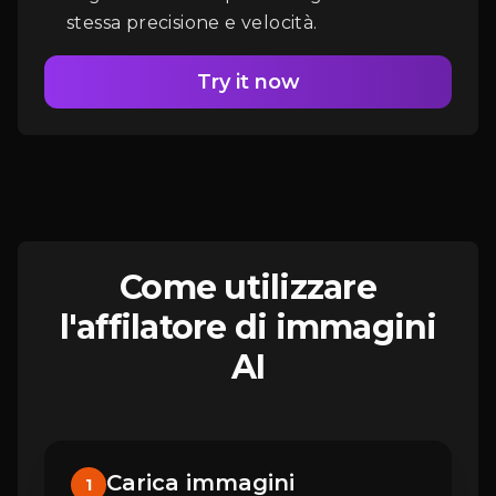
stessa precisione e velocità.
Try it now
Come utilizzare
l'affilatore di immagini
AI
Carica immagini
1