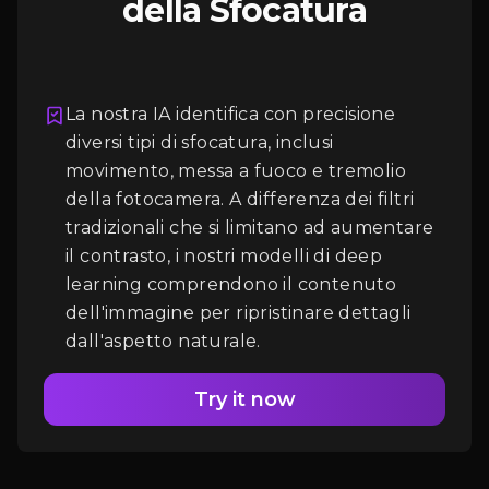
della Sfocatura
La nostra IA identifica con precisione
diversi tipi di sfocatura, inclusi
movimento, messa a fuoco e tremolio
Accesso
della fotocamera. A differenza dei filtri
tradizionali che si limitano ad aumentare
il contrasto, i nostri modelli di deep
learning comprendono il contenuto
dell'immagine per ripristinare dettagli
dall'aspetto naturale.
Try it now