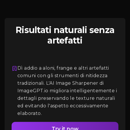
Risultati naturali senza
artefatti
Dì addio a aloni, frange e altri artefatti
comuni con gli strumenti di nitidezza
Accesso
tradizionali. L'AI Image Sharpener di
ImageGPT.io migliora intelligentemente i
dettagli preservando le texture naturali
ed evitando l'aspetto eccessivamente
elaborato.
Try it now