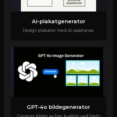
AI-plakatgenerator
Design plakater med AI-assistanse.
GPT-4o bildegenerator
Generer bilder av høy kvalitet ved hjelp