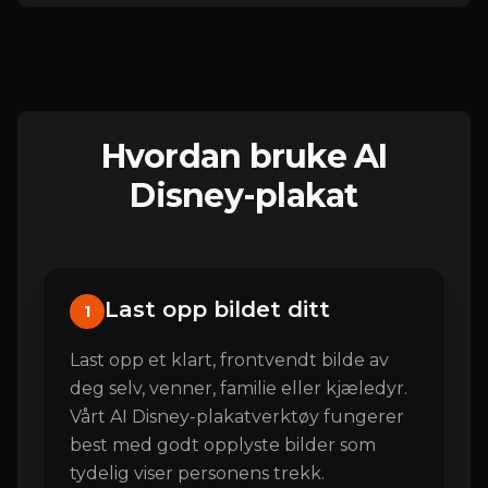
Hvordan bruke AI
Disney-plakat
Last opp bildet ditt
1
Last opp et klart, frontvendt bilde av
deg selv, venner, familie eller kjæledyr.
Vårt AI Disney-plakatverktøy fungerer
best med godt opplyste bilder som
tydelig viser personens trekk.