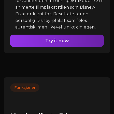
forvandler dem til den spektakulære 3D-
animerte filmplakatstilen som Disney-
Pixar er kjent for. Resultatet er en
personlig Disney-plakat som føles
autentisk, men likevel unikt din egen.
Try it now
Funksjoner