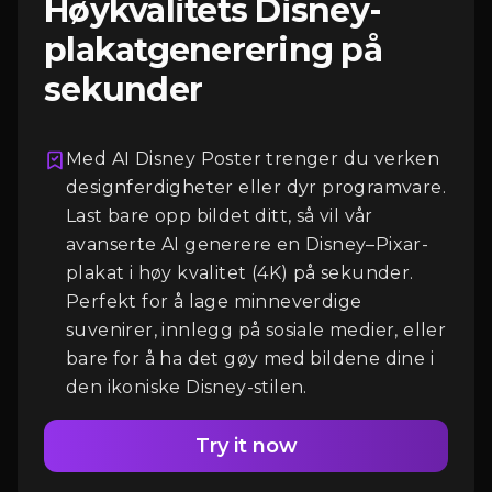
Høykvalitets Disney-
plakatgenerering på
sekunder
Med AI Disney Poster trenger du verken
Logg Inn
designferdigheter eller dyr programvare.
Last bare opp bildet ditt, så vil vår
avanserte AI generere en Disney–Pixar-
plakat i høy kvalitet (4K) på sekunder.
Perfekt for å lage minneverdige
suvenirer, innlegg på sosiale medier, eller
bare for å ha det gøy med bildene dine i
den ikoniske Disney-stilen.
Try it now