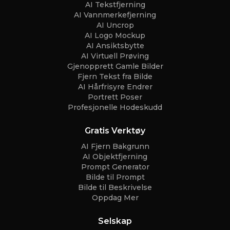
AI Tekstfjerning
AI Vannmerkefjerning
AI Uncrop
AI Logo Mockup
AI Ansiktsbytte
AI Virtuell Prøving
Gjenopprett Gamle Bilder
Fjern Tekst fra Bilde
AI Hårfrisyre Endrer
Portrett Poser
Profesjonelle Hodeskudd
Gratis Verktøy
AI Fjern Bakgrunn
AI Objektfjerning
Prompt Generator
Bilde til Prompt
Bilde til Beskrivelse
Oppdag Mer
Selskap