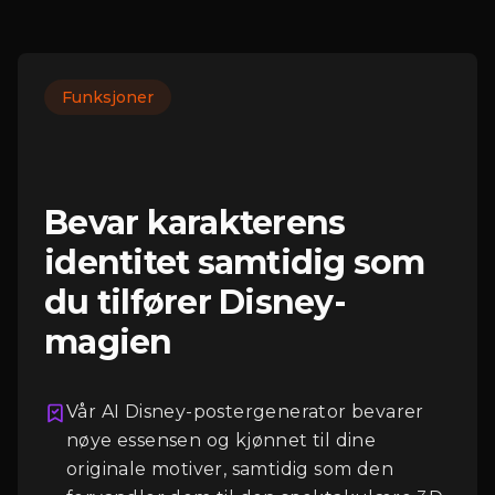
Funksjoner
Bevar karakterens
identitet samtidig som
du tilfører Disney-
magien
Logg Inn
Vår AI Disney-postergenerator bevarer
nøye essensen og kjønnet til dine
originale motiver, samtidig som den