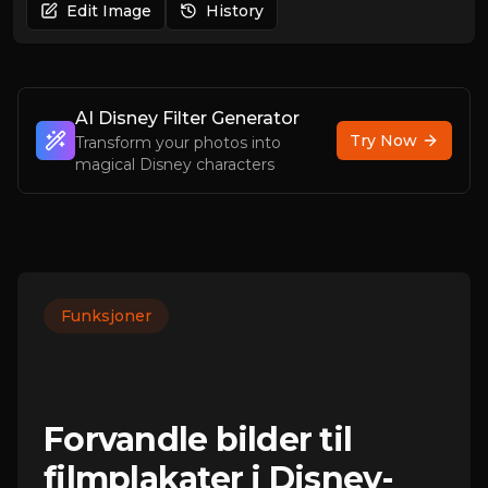
Edit Image
History
AI Disney Filter Generator
Try Now
Transform your photos into
magical Disney characters
Funksjoner
Forvandle bilder til
filmplakater i Disney-