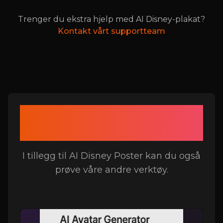
Trenger du ekstra hjelp med AI Disney-plakat?
Kontakt vårt supportteam
Relaterte verktøy til AI
Disney-plakat
I tillegg til AI Disney Poster kan du også
prøve våre andre verktøy.