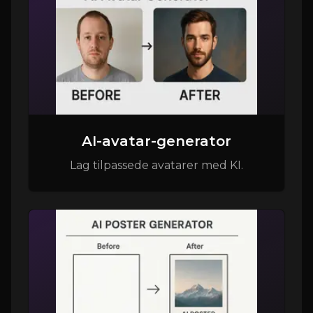
AI-avatar-generator
Lag tilpassede avatarer med KI.