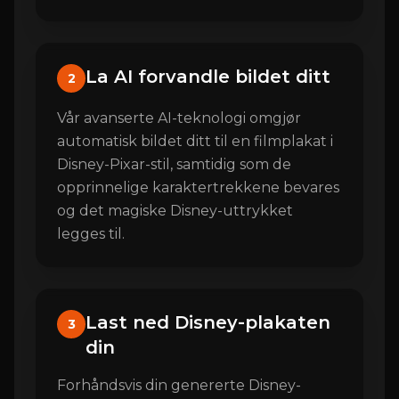
La AI forvandle bildet ditt
2
Vår avanserte AI-teknologi omgjør
automatisk bildet ditt til en filmplakat i
Disney-Pixar-stil, samtidig som de
opprinnelige karaktertrekkene bevares
og det magiske Disney-uttrykket
legges til.
Last ned Disney-plakaten
3
din
Forhåndsvis din genererte Disney-