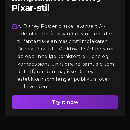
Pixar-stil
AI Disney Poster bruker avansert AI-
Logg Inn
teknologi for å forvandle vanlige bilder
til fantastiske animasjonsfilmplakater i
Disney-Pixar-stil. Verktøyet vårt bevarer
de opprinnelige karaktertrekkene og
komposisjonsfunksjonene, samtidig som
det tilfører den magiske Disney-
estetikken som fenger publikum over
hele verden.
Try it now