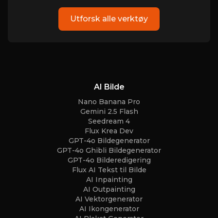
Utforsk alle verktøy
AI Bilde
Nano Banana Pro
Gemini 2.5 Flash
Seedream 4
Flux Krea Dev
GPT-4o Bildegenerator
GPT-4o Ghibli Bildegenerator
GPT-4o Bilderedigering
Flux AI Tekst til Bilde
AI Inpainting
AI Outpainting
AI Vektorgenerator
AI Ikongenerator