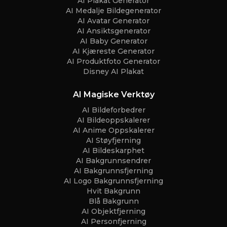
AI Plakat Generator
AI Medalje Bildegenerator
AI Avatar Generator
AI Ansiktsgenerator
AI Baby Generator
AI Kjæreste Generator
AI Produktfoto Generator
Disney AI Plakat
AI Magiske Verktøy
AI Bildeforbedrer
AI Bildeoppskalerer
AI Anime Oppskalerer
AI Støyfjerning
AI Bildeskarphet
AI Bakgrunnsendrer
AI Bakgrunnsfjerning
AI Logo Bakgrunnsfjerning
Hvit Bakgrunn
Blå Bakgrunn
AI Objektfjerning
AI Personfjerning