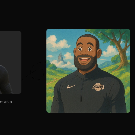
e as a