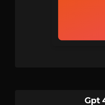
로그인
Gpt