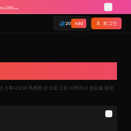
ew Offer →
로그인
20
Add
생성기
메이션 스튜디오의 독특한 손으로 그린 미학에서 영감을 받은
Auto