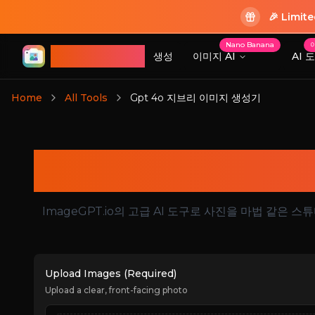
🎉 Limit
Nano Banana
ImageGPT
생성
이미지 AI
AI 
로그인
Home
All Tools
Gpt 4o 지브리 이미지 생성기
로그인
Gp
ImageGPT.io의 고급 AI 도구로 사진을 마법 같
Upload Images (Required)
Upload a clear, front-facing photo