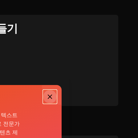
들기
난 텍스트
로 전문가
콘텐츠 제