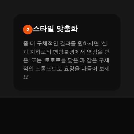
스타일 맞춤화
2
좀 더 구체적인 결과를 원하시면 '센
과 치히로의 행방불명에서 영감을 받
은' 또는 '토토로를 닮은'과 같은 구체
적인 프롬프트로 요청을 다듬어 보세
요.