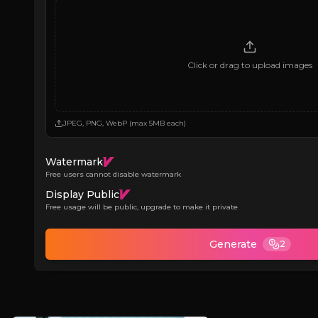
Click or drag to upload images
JPEG, PNG, WebP (max 5MB each)
Watermark
Free users cannot disable watermark
Display Public
Free usage will be public, upgrade to make it private
Generate
2