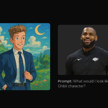
Prompt:
What would I look lik
Ghibli character?