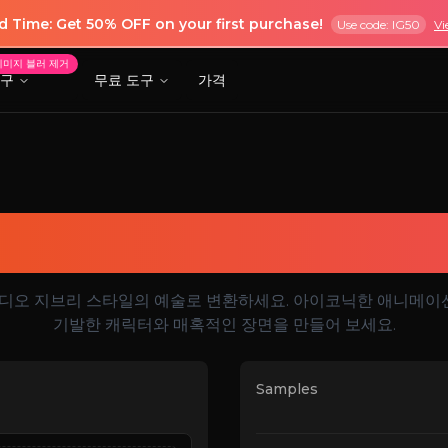
ed Time: Get 50% OFF on your first purchase!
Use code: IG50
Vi
이미지 블러 제거
도구
무료 도구
가격
t 4o 지브리 이미지 
은 스튜디오 지브리 스타일의 예술로 변환하세요. 아이코닉한 애니
기발한 캐릭터와 매혹적인 장면을 만들어 보세요.
Samples