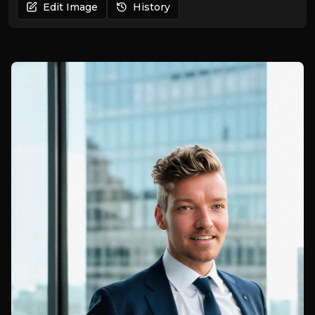
Edit Image
History