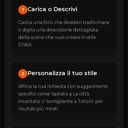
Carica o Descrivi
1
Carica una foto che desideri trasformare
o digita una descrizione dettagliata
della scena che vuoi creare in stile
Ghibli.
Personalizza il tuo stile
2
Affina la tua richiesta con suggerimenti
specifici come 'ispirato a La città
incantata' o 'somigliante a Totoro' per
risultati più mirati.