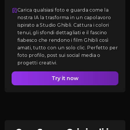
Carica qualsiasi foto e guarda come la
nostra IA la trasforma in un capolavoro
ispirato a Studio Ghibli. Cattura i colori
Accesso
tenui, gli sfondi dettagliati e il fascino
fiabesco che rendono i film Ghibli così
amati, tutto con un solo clic. Perfetto per
foto profilo, post sui social media o
progetti creativi.
Try it now