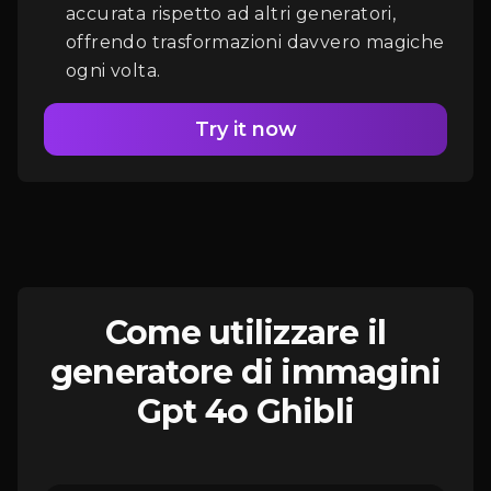
accurata rispetto ad altri generatori,
offrendo trasformazioni davvero magiche
ogni volta.
Try it now
Come utilizzare il
generatore di immagini
Gpt 4o Ghibli