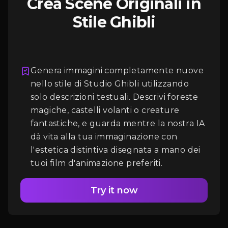
Crea Scene Originali in
Stile Ghibli
Genera immagini completamente nuove
nello stile di Studio Ghibli utilizzando
solo descrizioni testuali. Descrivi foreste
Accesso
magiche, castelli volanti o creature
fantastiche, e guarda mentre la nostra IA
dà vita alla tua immaginazione con
l'estetica distintiva disegnata a mano dei
tuoi film d'animazione preferiti.
Try it now