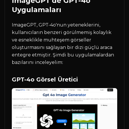
ImageGPT'de GPT-4o
Uygulamaları
ImageGPT, GPT-4o'nun yeteneklerini,
kullanıcıların benzeri görülmemiş kolaylık
ve esneklikle muhteşem görseller
oluşturmasını sağlayan bir dizi güçlü araca
entegre etmiştir. Şimdi bu uygulamalardan
bazılarını inceleyelim:
GPT-4o Görsel Üretici