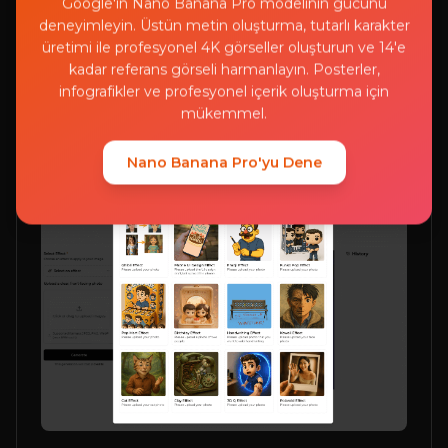
Google'ın Nano Banana Pro modelinin gücünü
deneyimleyin. Üstün metin oluşturma, tutarlı karakter
üretimi ile profesyonel 4K görseller oluşturun ve 14'e
kadar referans görseli harmanlayın. Posterler,
infografikler ve profesyonel içerik oluşturma için
mükemmel.
Nano Banana Pro'yu Dene