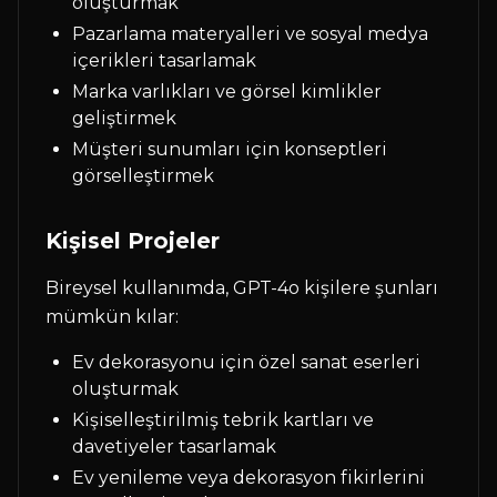
oluşturmak
Pazarlama materyalleri ve sosyal medya
içerikleri tasarlamak
Marka varlıkları ve görsel kimlikler
geliştirmek
Müşteri sunumları için konseptleri
görselleştirmek
Kişisel Projeler
Bireysel kullanımda, GPT-4o kişilere şunları
mümkün kılar:
Ev dekorasyonu için özel sanat eserleri
oluşturmak
Kişiselleştirilmiş tebrik kartları ve
davetiyeler tasarlamak
Ev yenileme veya dekorasyon fikirlerini