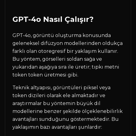
GPT-4o Nasıl Çalışır?
GPT-4o, görüntü oluşturma konusunda
geleneksel difüzyon modellerinden oldukça
farklı olan otoregresif bir yaklaşım kullanır.
Bu yöntem, görselleri soldan sağa ve
yukarıdan aşağıya sıra ile üretir; tıpkı metni
token token üretmesi gibi.
Teknik altyapısı, görüntüleri piksel veya
token dizileri olarak ele almaktadır ve
araştırmalar bu yöntemin büyük dil
modellerine benzer şekilde ölçeklenebilirlik
avantajları sunduğunu göstermektedir. Bu
yaklaşımın bazı avantajları şunlardır: