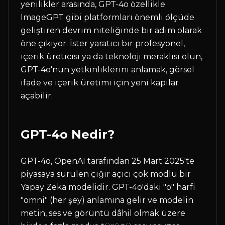
yenilikler arasında, GPT-4o özellikle
ImageGPT gibi platformları önemli ölçüde
geliştiren devrim niteliğinde bir adım olarak
öne çıkıyor. İster yaratıcı bir profesyonel,
içerik üreticisi ya da teknoloji meraklısı olun,
GPT-4o'nun yetkinliklerini anlamak, görsel
ifade ve içerik üretimi için yeni kapılar
açabilir.
GPT-4o Nedir?
GPT-4o, OpenAI tarafından 25 Mart 2025'te
piyasaya sürülen çığır açıcı çok modlu bir
Yapay Zeka modelidir. GPT-4o'daki "o" harfi
"omni" (her şey) anlamına gelir ve modelin
metin, ses ve görüntü dâhil olmak üzere