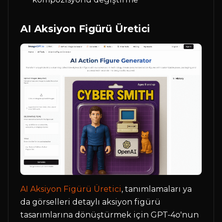
AI Aksiyon Figürü Üretici
AI Aksiyon Figürü Üretici
, tanımlamaları ya
da görselleri detaylı aksiyon figürü
tasarımlarına dönüştürmek için GPT-4o'nun