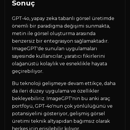
Sonuç
GPT-4o, yapay zeka tabanlı görsel üretimde
önemli bir paradigma değişimi sunmakta,
metin ile görsel oluşturma arasında
benzersiz bir entegrasyon sağlamaktadır.
ImageGPT'de sunulan uygulamaları
sayesinde kullanıcılar, yaratıcı fikirlerini
olağanüstü kolaylık ve esneklikle hayata
geçirebiliyor.
Bu teknoloji gelişmeye devam ettikçe, daha
da ileri düzey uygulama ve özellikler
bekleyebiliriz. ImageGPT'nin bu anki araç
portföyü, GPT-4o'nun çok yönlülüğünü ve
potansiyelini gösteriyor, gelişmiş görsel
üretimi teknik altyapıdan bağımsız olarak
herkes için erişilebilir kılıyor.