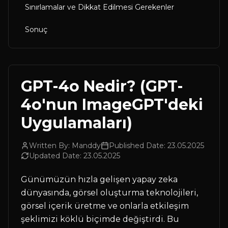
Sınırlamalar ve Dikkat Edilmesi Gerekenler
Sonuç
GPT-4o Nedir? (GPT-
4o'nun ImageGPT'deki
Uygulamaları)
Written By:
Manddy
Published Date:
23.05.2025
Updated Date:
23.05.2025
Günümüzün hızla gelişen yapay zeka
dünyasında, görsel oluşturma teknolojileri,
görsel içerik üretme ve onlarla etkileşim
şeklimizi köklü biçimde değiştirdi. Bu