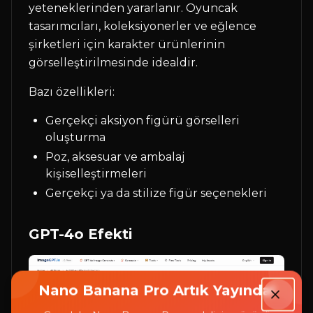
yeteneklerinden yararlanır. Oyuncak
tasarımcıları, koleksiyonerler ve eğlence
şirketleri için karakter ürünlerinin
görselleştirilmesinde idealdir.
Bazı özellikleri:
Gerçekçi aksiyon figürü görselleri
oluşturma
Poz, aksesuar ve ambalaj
kişiselleştirmeleri
Gerçekçi ya da stilize figür seçenekleri
GPT-4o Efekti
Nano Banana Pro Artık Yayında!