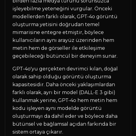
birden fazla medya türünü sorunsuzca
işleyebilme yeteneğini vurgular. Önceki
modellerden farklı olarak, GPT-4o görüntü
oluşturma yetisini doğrudan temel
mimarisine entegre etmiştir, böylece
kullanıcıların aynı arayüz üzerinden hem
metin hem de görseller ile etkileşime
geçebileceği bütüncül bir deneyim sunar.
GPT-4o'yu gerçekten devrimci kılan, doğal
olarak sahip olduğu görüntü oluşturma
kapasitesidir. Daha önceki yaklaşımlardan
farklı olarak, ayrı bir model (DALL-E 3 gibi)
kullanmak yerine, GPT-4o hem metin hem
kodu işleyen aynı modelde görüntü
oluşturmayı da dahil eder ve böylece daha
bütünsel ve bağlamsal açıdan farkında bir
sistem ortaya çıkarır.