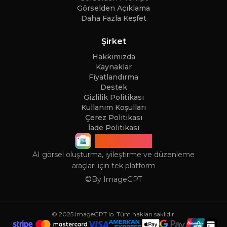
Görselden Açıklama
Daha Fazla Keşfet
Şirket
Hakkımızda
Kaynaklar
Fiyatlandırma
Destek
Gizlilik Politikası
Kullanım Koşulları
Çerez Politikası
İade Politikası
ImageGPT
AI görsel oluşturma, iyileştirme ve düzenleme
araçları için tek platform
©
By
ImageGPT
© 2025 ImageGPT.io. Tüm hakları saklıdır.