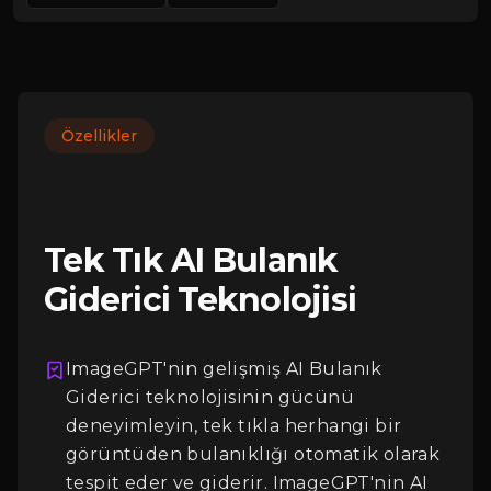
Özellikler
Tek Tık AI Bulanık
Giderici Teknolojisi
ImageGPT'nin gelişmiş AI Bulanık
Giderici teknolojisinin gücünü
deneyimleyin, tek tıkla herhangi bir
görüntüden bulanıklığı otomatik olarak
tespit eder ve giderir. ImageGPT'nin AI