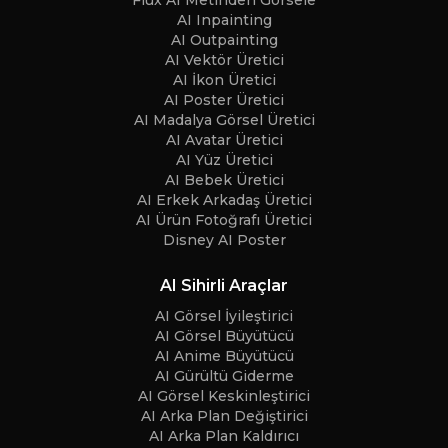
Flux AI Metinden Görsele
AI Inpainting
AI Outpainting
AI Vektör Üretici
AI İkon Üretici
AI Poster Üretici
AI Madalya Görsel Üretici
AI Avatar Üretici
AI Yüz Üretici
AI Bebek Üretici
AI Erkek Arkadaş Üretici
AI Ürün Fotoğrafı Üretici
Disney AI Poster
AI Sihirli Araçlar
AI Görsel İyileştirici
AI Görsel Büyütücü
AI Anime Büyütücü
AI Gürültü Giderme
AI Görsel Keskinleştirici
AI Arka Plan Değiştirici
AI Arka Plan Kaldırıcı