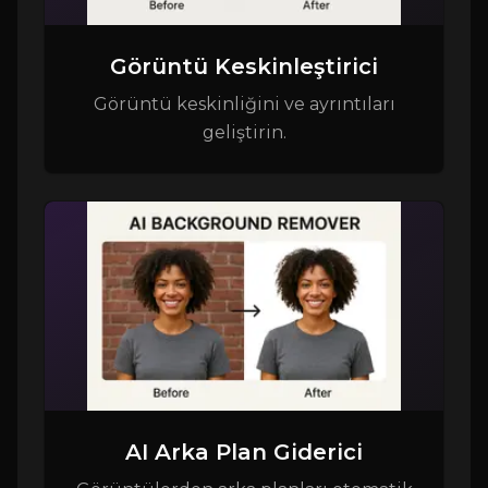
Görüntü Keskinleştirici
Görüntü keskinliğini ve ayrıntıları
geliştirin.
AI Arka Plan Giderici