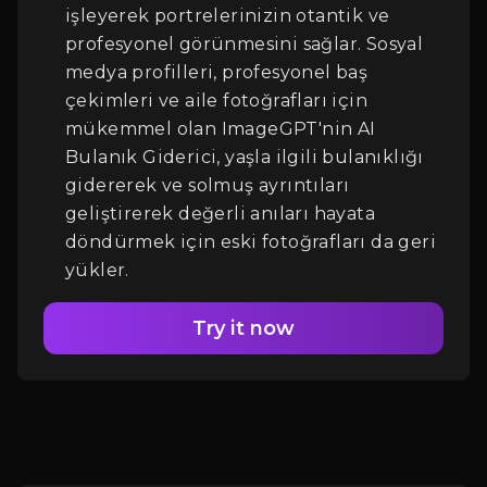
işleyerek portrelerinizin otantik ve
profesyonel görünmesini sağlar. Sosyal
medya profilleri, profesyonel baş
çekimleri ve aile fotoğrafları için
mükemmel olan ImageGPT'nin AI
Bulanık Giderici, yaşla ilgili bulanıklığı
gidererek ve solmuş ayrıntıları
geliştirerek değerli anıları hayata
döndürmek için eski fotoğrafları da geri
yükler.
Try it now