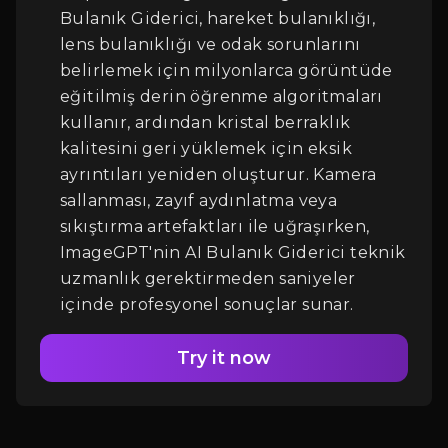
Bulanık Giderici, hareket bulanıklığı,
Giriş
lens bulanıklığı ve odak sorunlarını
belirlemek için milyonlarca görüntüde
eğitilmiş derin öğrenme algoritmaları
kullanır, ardından kristal berraklık
kalitesini geri yüklemek için eksik
ayrıntıları yeniden oluşturur. Kamera
sallanması, zayıf aydınlatma veya
sıkıştırma artefaktları ile uğraşırken,
ImageGPT'nin AI Bulanık Giderici teknik
uzmanlık gerektirmeden saniyeler
içinde profesyonel sonuçlar sunar.
Try it now