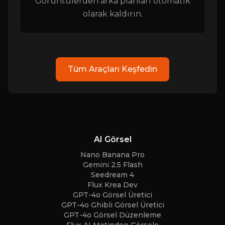
Görüntülerden arka planları otomatik
olarak kaldırın.
Tüm Araçları Keşfedin
AI Görsel
Nano Banana Pro
Gemini 2.5 Flash
Seedream 4
Flux Krea Dev
GPT-4o Görsel Üretici
GPT-4o Ghibli Görsel Üretici
GPT-4o Görsel Düzenleme