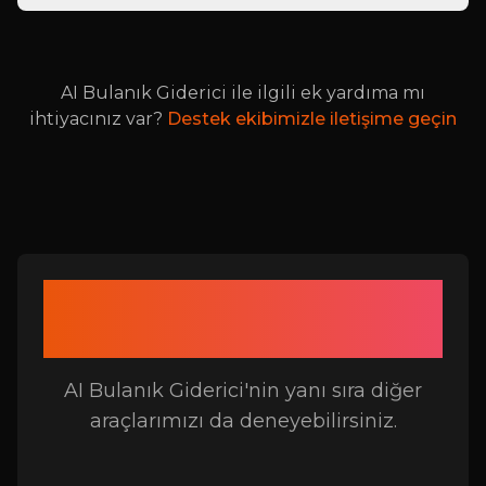
AI Bulanık Giderici ile ilgili ek yardıma mı
ihtiyacınız var?
Destek ekibimizle iletişime geçin
AI Bulanık Giderici ile
İlgili Araçlar
AI Bulanık Giderici'nin yanı sıra diğer
araçlarımızı da deneyebilirsiniz.