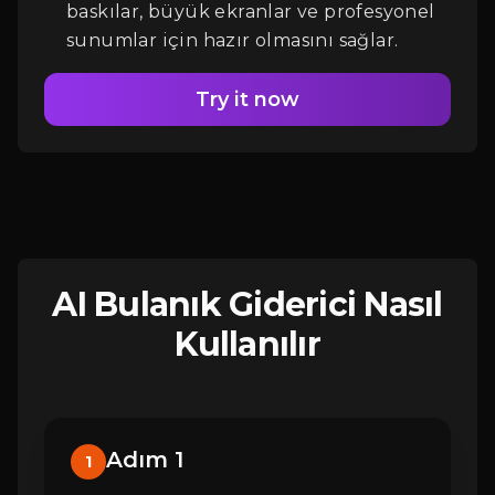
baskılar, büyük ekranlar ve profesyonel
sunumlar için hazır olmasını sağlar.
Try it now
AI Bulanık Giderici Nasıl
Kullanılır
Adım 1
1