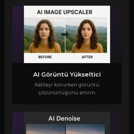
AI Görüntü Yükseltici
Kaliteyi korurken görüntü
çözünürlüğünü artırın.