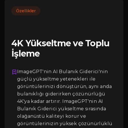
Özellikler
4K Yükseltme ve Toplu
İşleme
ImageGPT'nin AI Bulanık Giderici'nin
güçlü yükseltme yetenekleri ile
Giriş
görüntülerinizi dönüştürün, aynı anda
bulanıklığı giderirken çözünürlüğü
4K'ya kadar artırır. ImageGPT'nin AI
Bulanık Giderici yükseltme sırasında
olağanüstü kaliteyi korur ve
görüntülerinizin yüksek çözünürlüklü