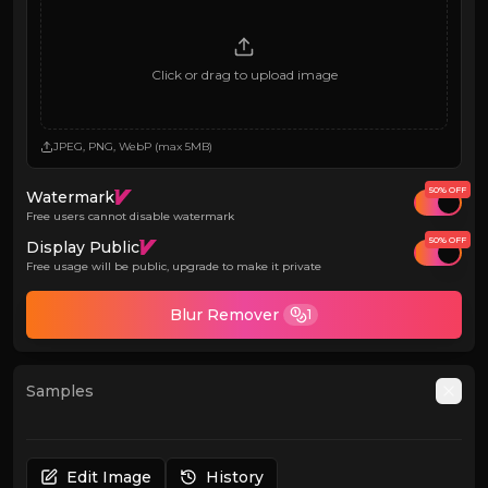
Click or drag to upload image
JPEG, PNG, WebP (max 5MB)
50% OFF
Watermark
Free users cannot disable watermark
50% OFF
Display Public
Free usage will be public, upgrade to make it private
Blur Remover
1
Samples
Auto
Edit Image
History