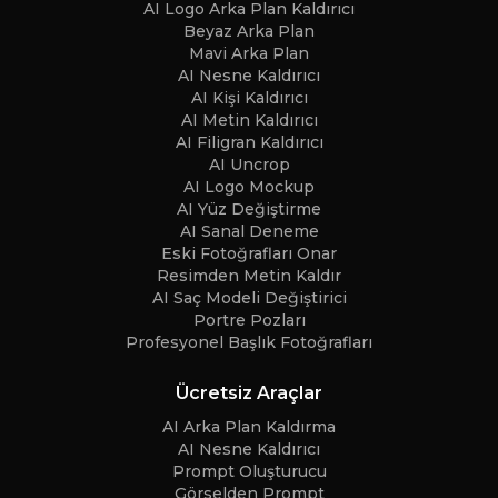
AI Logo Arka Plan Kaldırıcı
Beyaz Arka Plan
Mavi Arka Plan
AI Nesne Kaldırıcı
AI Kişi Kaldırıcı
AI Metin Kaldırıcı
AI Filigran Kaldırıcı
AI Uncrop
AI Logo Mockup
AI Yüz Değiştirme
AI Sanal Deneme
Eski Fotoğrafları Onar
Resimden Metin Kaldır
AI Saç Modeli Değiştirici
Portre Pozları
Profesyonel Başlık Fotoğrafları
Ücretsiz Araçlar
AI Arka Plan Kaldırma
AI Nesne Kaldırıcı
Prompt Oluşturucu
Görselden Prompt