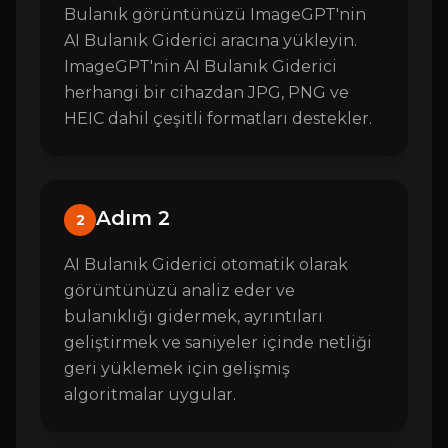
Bulanık görüntünüzü ImageGPT'nin
AI Bulanık Giderici aracına yükleyin.
ImageGPT'nin AI Bulanık Giderici
herhangi bir cihazdan JPG, PNG ve
HEIC dahil çeşitli formatları destekler.
Adım 2
2
AI Bulanık Giderici otomatik olarak
görüntünüzü analiz eder ve
bulanıklığı gidermek, ayrıntıları
geliştirmek ve saniyeler içinde netliği
geri yüklemek için gelişmiş
algoritmalar uygular.