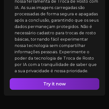
nossa ferramenta de Troca de Rosto com
IA. As suas imagens carregadas são
processadas de forma segura e apagadas
Login
após a conclusão, garantindo que os seus
dados permaneçam protegidos. Não é
necessário cadastro para trocas de rosto
básicas, tornando fácil experimentar
nossa tecnologia sem compartilhar
informações pessoais. Experimente o
poder da tecnologia de Troca de Rosto
por IA com a tranquilidade de saber que
a sua privacidade é nossa prioridade.
Try it now