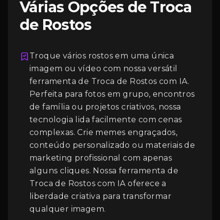
Várias Opções de Troca
de Rostos
Troque vários rostos em uma única
imagem ou vídeo com nossa versátil
ferramenta de Troca de Rostos com IA.
Perfeita para fotos em grupo, encontros
Login
de família ou projetos criativos, nossa
tecnologia lida facilmente com cenas
complexas. Crie memes engraçados,
conteúdo personalizado ou materiais de
marketing profissional com apenas
alguns cliques. Nossa ferramenta de
Troca de Rostos com IA oferece a
liberdade criativa para transformar
qualquer imagem.