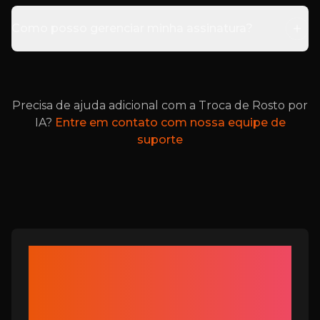
Como posso gerenciar minha assinatura?
Precisa de ajuda adicional com a Troca de Rosto por
IA?
Entre em contato com nossa equipe de
suporte
Ferramentas
relacionadas à Troca de
Rosto com IA