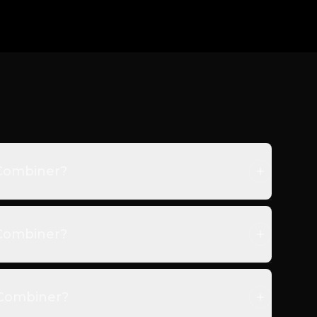
 Combiner?
 Combiner?
 Combiner?