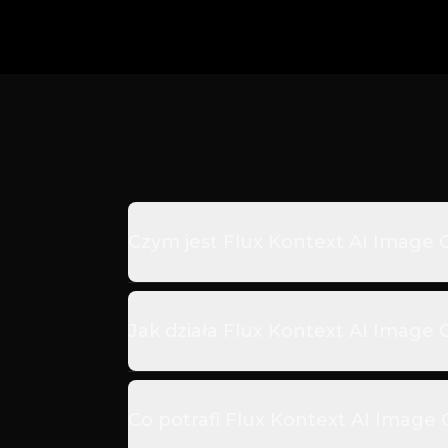
Czym jest Flux Kontext AI Image
Jak działa Flux Kontext AI Image
Co potrafi Flux Kontext AI Image