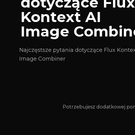
dotyczące Flux
Kontext AI
Image Combin
Najczęstsze pytania dotyczące Flux Kontex
Image Combiner
Potrzebujesz dodatkowej pom