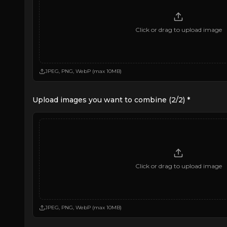
Click or drag to upload image
JPEG, PNG, WebP (max 10MB)
Upload images you want to combine (2/2)
*
Click or drag to upload image
JPEG, PNG, WebP (max 10MB)