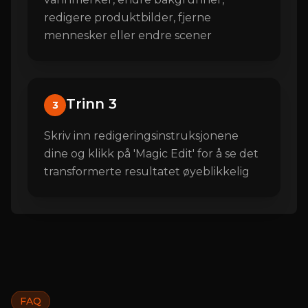
redigere produktbilder, fjerne
mennesker eller endre scener
Trinn 3
3
Skriv inn redigeringsinstruksjonene
dine og klikk på 'Magic Edit' for å se det
transformerte resultatet øyeblikkelig
FAQ