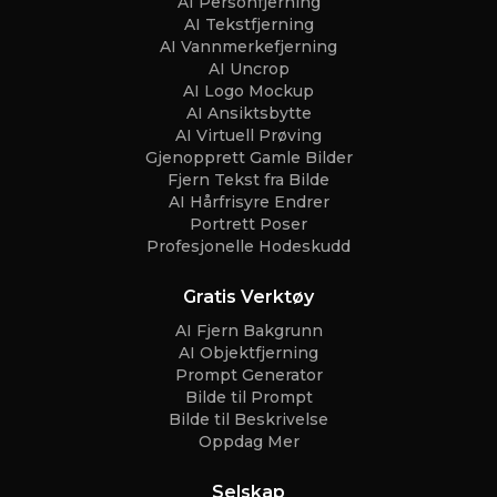
AI Personfjerning
AI Tekstfjerning
AI Vannmerkefjerning
AI Uncrop
AI Logo Mockup
AI Ansiktsbytte
AI Virtuell Prøving
Gjenopprett Gamle Bilder
Fjern Tekst fra Bilde
AI Hårfrisyre Endrer
Portrett Poser
Profesjonelle Hodeskudd
Gratis Verktøy
AI Fjern Bakgrunn
AI Objektfjerning
Prompt Generator
Bilde til Prompt
Bilde til Beskrivelse
Oppdag Mer
Selskap