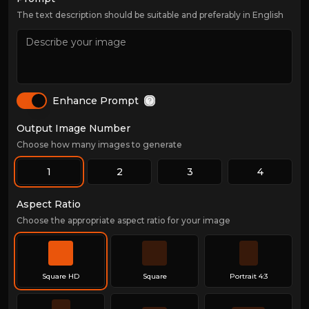
The text description should be suitable and preferably in English
Enhance Prompt
Output Image Number
Choose how many images to generate
1
2
3
4
Aspect Ratio
Choose the appropriate aspect ratio for your image
Square HD
Square
Portrait 4:3