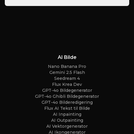
AI Bilde
Nano Banana Pro
Gemini 2.5 Flash
Seedream 4
Flux Krea Dev
GPT-4o Bildegenerator
GPT-4o Ghibli Bildegenerator
GPT-4o Bilderedigering
Flux AI Tekst til Bilde
AI Inpainting
AI Outpainting
AI Vektorgenerator
AI Ikongenerator