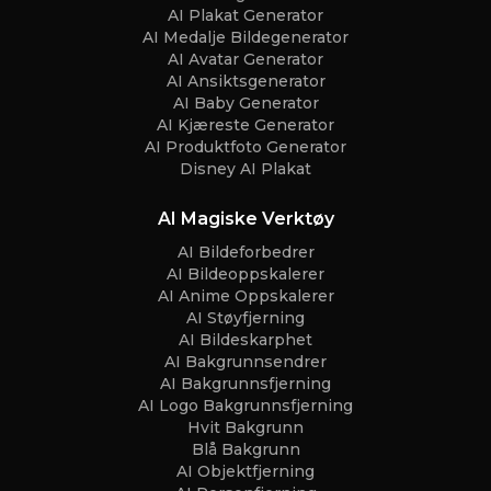
AI Plakat Generator
AI Medalje Bildegenerator
AI Avatar Generator
AI Ansiktsgenerator
AI Baby Generator
AI Kjæreste Generator
AI Produktfoto Generator
Disney AI Plakat
AI Magiske Verktøy
AI Bildeforbedrer
AI Bildeoppskalerer
AI Anime Oppskalerer
AI Støyfjerning
AI Bildeskarphet
AI Bakgrunnsendrer
AI Bakgrunnsfjerning
AI Logo Bakgrunnsfjerning
Hvit Bakgrunn
Blå Bakgrunn
AI Objektfjerning