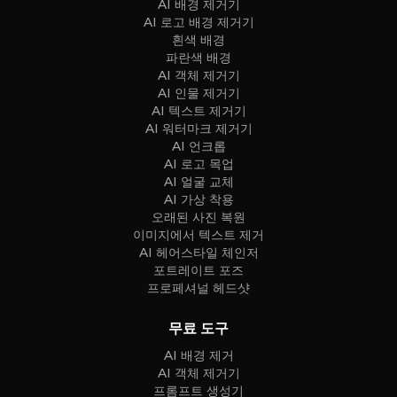
AI 배경 제거기
AI 로고 배경 제거기
흰색 배경
파란색 배경
AI 객체 제거기
AI 인물 제거기
AI 텍스트 제거기
AI 워터마크 제거기
AI 언크롭
AI 로고 목업
AI 얼굴 교체
AI 가상 착용
오래된 사진 복원
이미지에서 텍스트 제거
AI 헤어스타일 체인저
포트레이트 포즈
프로페셔널 헤드샷
무료 도구
AI 배경 제거
AI 객체 제거기
프롬프트 생성기