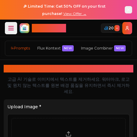
🎉 Limited Time: Get 50% OFF on your first
purchase!
View Offer →
ImageGPT
20
+
로그인
Prompts
Flux Kontext
Image Combiner
AI
📝
NEW
NEW
로그인
이미지에서 텍스트 제거하기
고급 AI 기술로 이미지에서 텍스트를 제거하세요. 워터마크, 로고
및 원치 않는 텍스트를 원본 배경 품질을 유지하면서 즉시 제거하
세요.
Upload Image *