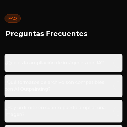
FAQ
Preguntas Frecuentes
¿Qué es la ampliación de imágenes con IA?
¿Qué formatos de archivo son compatibles
con AI Outpainting?
¿Hay un límite en cuánto puedo ampliar una
imagen?