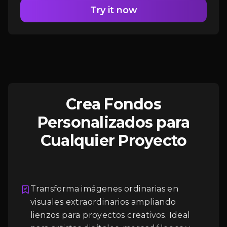
Try it now
Crea Fondos
Personalizados para
Cualquier Proyecto
Transforma imágenes ordinarias en
visuales extraordinarios ampliando
Iniciar Sesión
lienzos para proyectos creativos. Ideal