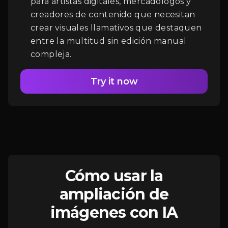
para artistas digitales, mercadólogos y
creadores de contenido que necesitan
crear visuales llamativos que destaquen
entre la multitud sin edición manual
compleja.
Try it now
Cómo usar la
ampliación de
imágenes con IA