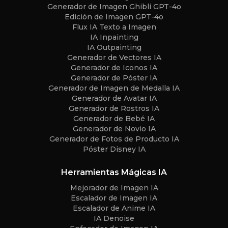
Generador de Imagen Ghibli GPT-4o
Edición de Imagen GPT-4o
Flux IA Texto a Imagen
IA Inpainting
IA Outpainting
Generador de Vectores IA
Generador de Iconos IA
Generador de Póster IA
Generador de Imagen de Medalla IA
Generador de Avatar IA
Generador de Rostros IA
Generador de Bebé IA
Generador de Novio IA
Generador de Fotos de Producto IA
Póster Disney IA
Herramientas Mágicas IA
Mejorador de Imagen IA
Escalador de Imagen IA
Escalador de Anime IA
IA Denoise