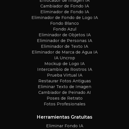
Enfocador de Imagen IA
Cambiador de Fondo IA
Eliminador de Fondo IA
Eliminador de Fondo de Logo IA
Fondo Blanco
Fondo Azul
Eliminador de Objetos IA
Eliminador de Personas IA
Eliminador de Texto IA
Eliminador de Marca de Agua IA
IA Uncrop
Mockup de Logo IA
Intercambio de Rostros IA
Prueba Virtual IA
Restaurar Fotos Antiguas
Eliminar Texto de Imagen
Cambiador de Peinado AI
Poses de Retrato
Fotos Profesionales
Herramientas Gratuitas
Eliminar Fondo IA